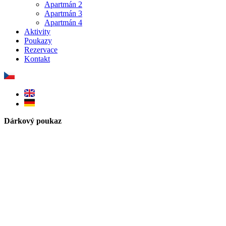
Apartmán 2
Apartmán 3
Apartmán 4
Aktivity
Poukazy
Rezervace
Kontakt
Dárkový poukaz