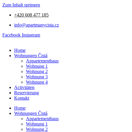
Zum Inhalt springen
+420 608 477 185
info@apartmanycista.cz
Facebook
Instagram
Home
Wohnungen Čistá
Appartementhaus
Wohnung 1
Wohnung 2
Wohnung 3
Wohnung 4
Activitäten
Reservierung
Kontakt
Home
Wohnungen Čistá
Appartementhaus
Wohnung 1
Wohnung 2